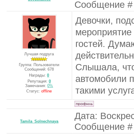
Сообщение 
Девочки, под
мероприятие 
гостей. Дума
действительн
Лучшая подруга
Слышала, что
Группа: Пользователи
Сообщений:
678
Награды:
0
автомобили п
Репутация:
0
Замечания:
0%
такими услуг
Статус:
offline
Дата: Воскрес
Tamila_Solnechnaya
Сообщение 