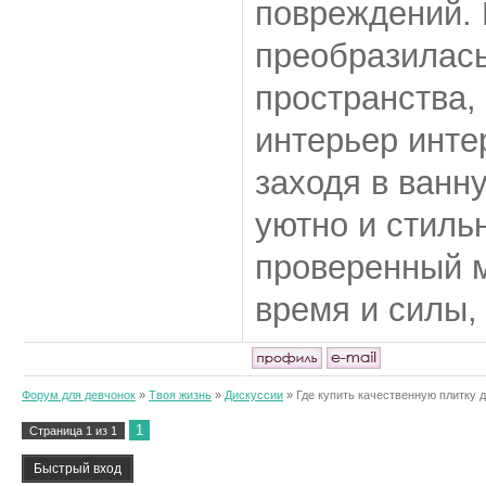
повреждений. 
преобразилась
пространства,
интерьер инте
заходя в ванн
уютно и стиль
проверенный м
время и силы, 
Форум для девчонок
»
Твоя жизнь
»
Дискуссии
»
Где купить качественную плитку 
1
Страница
1
из
1