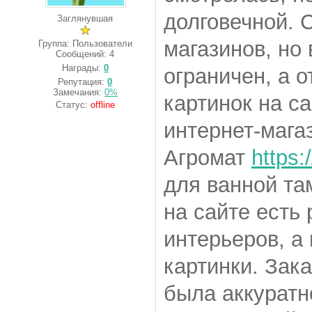
долговечной. 
Заглянувшая
магазинов, но
Группа: Пользователи
Сообщений:
4
Награды:
0
ограничен, а о
Репутация:
0
Замечания:
0%
картинок на с
Статус:
offline
интернет-мага
Агромат
https:
для ванной та
на сайте есть
интерьеров, а
картинки. Зака
была аккуратн