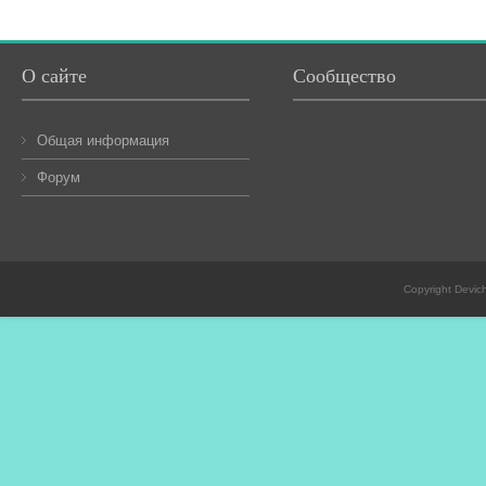
О сайте
Сообщество
Общая информация
Форум
Copyright Devic