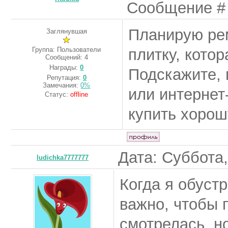
Сообщение 
Планирую рем
Заглянувшая
Группа: Пользователи
плитку, котор
Сообщений:
4
Награды:
0
Подскажите, 
Репутация:
0
Замечания:
0%
или интернет
Статус:
offline
купить хорош
Дата: Суббота,
ludichka7777777
Когда я обуст
важно, чтобы 
смотрелась, н