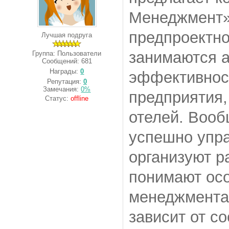
Менеджмент».
предпроектно
Лучшая подруга
занимаются а
Группа: Пользователи
Сообщений:
681
Награды:
0
эффективност
Репутация:
0
Замечания:
0%
предприятия,
Статус:
offline
отелей. Воо
успешно упр
организуют р
понимают осо
менеджмента.
зависит от с