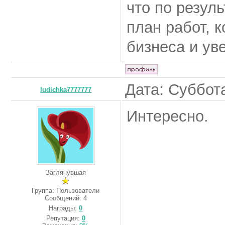
что по резул
план работ, 
бизнеса и ув
Дата: Суббота
ludichka7777777
Интересно.
Заглянувшая
Группа: Пользователи
Сообщений:
4
Награды:
0
Репутация:
0