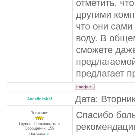
отметить, чт
другими комп
что они сами
воду. В обще
сможете даже
предлагаемой
предлагает п
Дата: Вторник
AngelinkaKaf
Спасибо боль
Знакомая
Группа: Пользователи
рекомендации
Сообщений:
159
Награды:
0