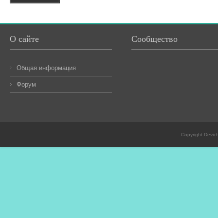
О сайте
Сообщество
Общая информация
Форум
Copyright Devic