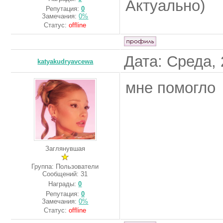
Актуально)
Репутация:
0
Замечания:
0%
Статус:
offline
Дата: Среда, 
katyakudryavcewa
мне помогло
Заглянувшая
Группа: Пользователи
Сообщений:
31
Награды:
0
Репутация:
0
Замечания:
0%
Статус:
offline