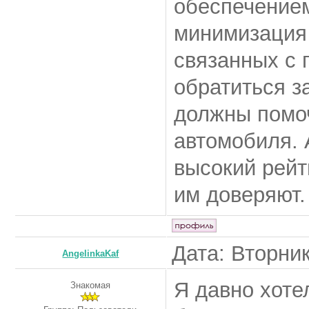
обеспечением
минимизация 
связанных с 
обратиться з
должны помоч
автомобиля. 
высокий рейт
им доверяют.
Дата: Вторник
AngelinkaKaf
Я давно хоте
Знакомая