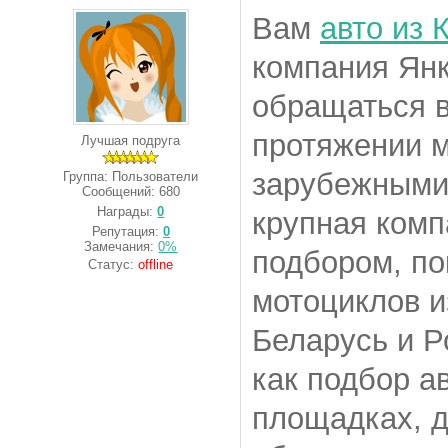
Вам
авто из 
компания Ян
обращаться в
протяжении м
Лучшая подруга
зарубежными
Группа: Пользователи
Сообщений:
680
Награды:
0
крупная комп
Репутация:
0
Замечания:
0%
подбором, по
Статус:
offline
мотоциклов и
Беларусь и Р
как подбор а
площадках, д