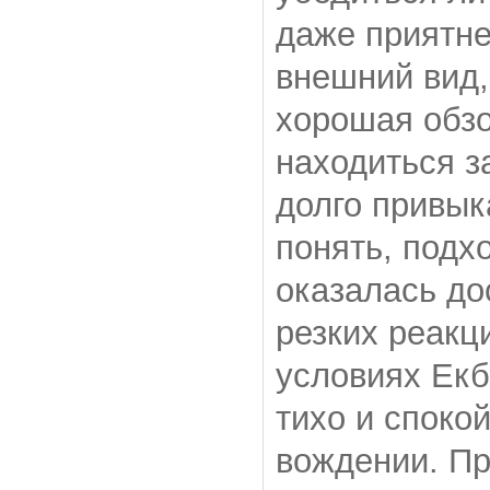
даже приятне
внешний вид,
хорошая обзо
находиться з
долго привык
понять, подх
оказалась до
резких реакц
условиях Екб
тихо и споко
вождении. Пр