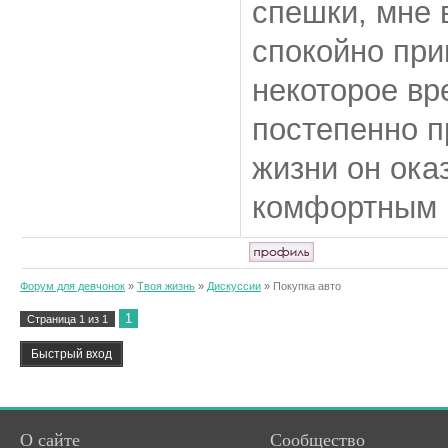
спешки, мне 
спокойно при
некоторое вр
постепенно п
жизни он ока
комфортным 
Форум для девчонок
»
Твоя жизнь
»
Дискуссии
»
Покупка авто
1
Страница
1
из
1
О сайте
Сообщество