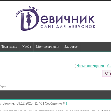
Твоя жизнь
Учеба
Life-инструкции
Здоровье
[
Новые сообщения
·
Уч
Игры
: Вторник, 09.12.2025, 11:40 | Сообщение #
1