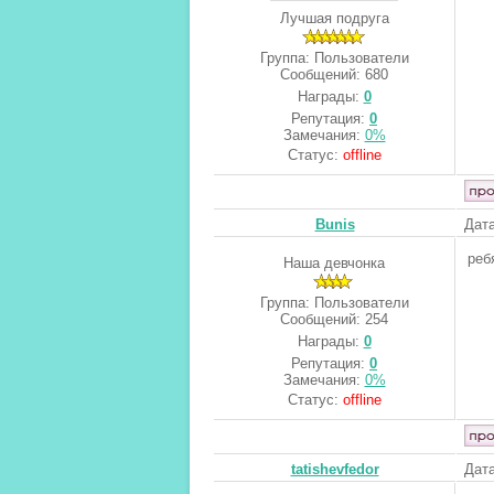
Лучшая подруга
Группа: Пользователи
Сообщений:
680
Награды:
0
Репутация:
0
Замечания:
0%
Статус:
offline
Bunis
Дата
реб
Наша девчонка
Группа: Пользователи
Сообщений:
254
Награды:
0
Репутация:
0
Замечания:
0%
Статус:
offline
tatishevfedor
Дата