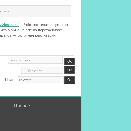
азлов?
uzzles.com/
. Работает плавно даже на
 что можно не спеша перетаскивать
ервиса — отличная реализация.
Поиск:
Прочее