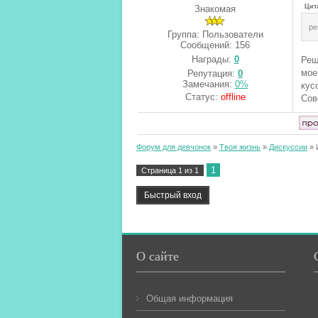
Цит
Знакомая
ре
Группа: Пользователи
Сообщений:
156
Награды:
0
Реш
мое
Репутация:
0
Замечания:
0%
кус
Статус:
offline
Сов
Форум для девчонок
»
Твоя жизнь
»
Дискуссии
»
1
Страница
1
из
1
О сайте
Общая информация