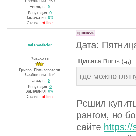
Сообщений:
250
Награды:
0
Репутация:
0
Замечания:
0%
Статус:
offline
Дата: Пятница
tatishevfedor
Знакомая
Цитата
Bunis
(
)
Группа: Пользователи
где можно глян
Сообщений:
152
Награды:
0
Репутация:
0
Замечания:
0%
Статус:
offline
Решил купить
рангом, но б
сайте
https://