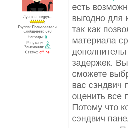
есть возможн
выгодно для 
Лучшая подруга
так как позв
Группа: Пользователи
Сообщений:
678
Награды:
0
материала ср
Репутация:
0
Замечания:
0%
дополнительн
Статус:
offline
задержек. Вы
сможете выбр
вас сэндвич 
оценить все 
Потому что к
сэндвич пане