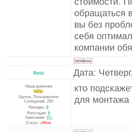
стоимости. П
обращаться в
вы без пробл
себя оптимал
компании обя
Дата: Четверг
Bunis
кто подскаже
Наша девчонка
Группа: Пользователи
для монтажа 
Сообщений:
250
Награды:
0
Репутация:
0
Замечания:
0%
Статус:
offline