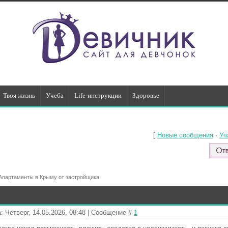
Твоя жизнь
Учеба
Life-инструкции
Здоровье
[
Новые сообщения
·
Уч
Апартаменты в Крыму от застройщика
: Четверг, 14.05.2026, 08:48 | Сообщение #
1