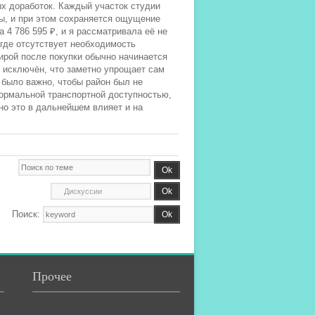
х доработок. Каждый участок студии
ы, и при этом сохраняется ощущение
 4 786 595 ₽, и я рассматривала её не
 где отсутствует необходимость
ирой после покупки обычно начинается
и исключён, что заметно упрощает сам
 было важно, чтобы район был не
ормальной транспортной доступностью,
но это в дальнейшем влияет и на
Поиск:
Прочее