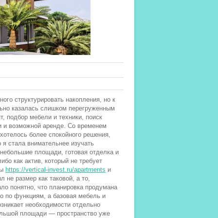
ого структурировать накопления, но к
льно казалась слишком перегруженным
т, подбор мебели и техники, поиск
и и возможной аренде. Со временем
 хотелось более спокойного решения,
о я стала внимательнее изучать
 небольшие площади, готовая отделка и
ибо как актив, который не требует
ты
https://vertical-invest.ru/apartments
и
 не размер как таковой, а то,
ало понятно, что планировка продумана
о по функциям, а базовая мебель и
озникает необходимости отдельно
большой площади — пространство уже