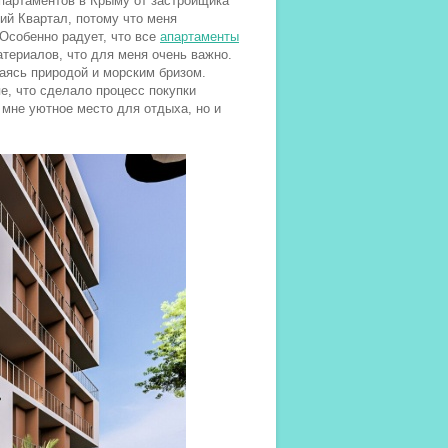
апартаментов в Крыму от застройщика
ий Квартал, потому что меня
 Особенно радует, что все
апартаменты
териалов, что для меня очень важно.
аясь природой и морским бризом.
е, что сделало процесс покупки
 мне уютное место для отдыха, но и