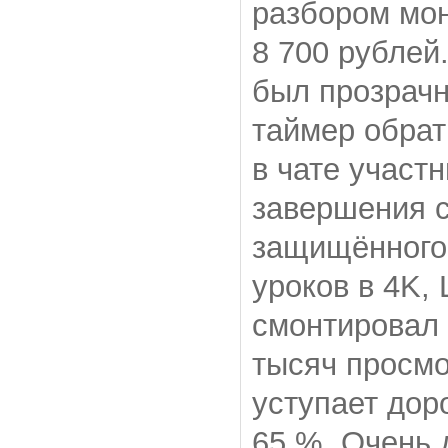
разбором мон
8 700 рублей
был прозрачн
таймер обрат
в чате участ
завершения с
защищённого 
уроков в 4K,
смонтировал 
тысяч просмо
уступает дор
65 %. Очень 