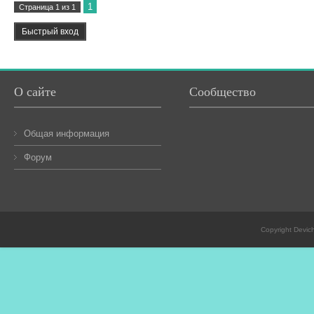
1
Страница
1
из
1
О сайте
Сообщество
Общая информация
Форум
Copyright Devic