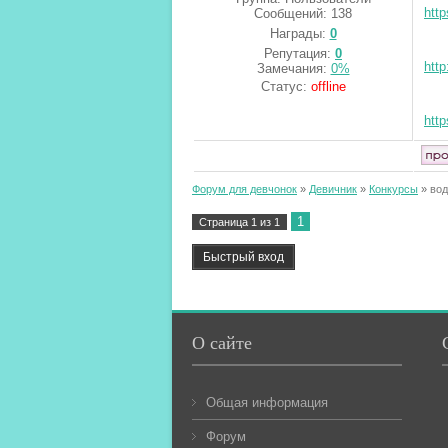
htt
Сообщений:
138
Награды:
0
Репутация:
0
htt
Замечания:
0%
Статус:
offline
http
Форум для девчонок
»
Девичник
»
Конкурсы
»
вод
1
Страница
1
из
1
О сайте
Общая информация
Форум