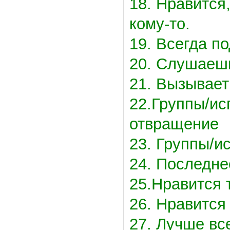
18. Нравится
кому-то.
19. Всегда п
20. Слушаешь
21. Вызывает
22.Группы/и
отвращение
23. Группы/
24. Последне
25.Нравится 
26. Нравится
27. Лучше вс