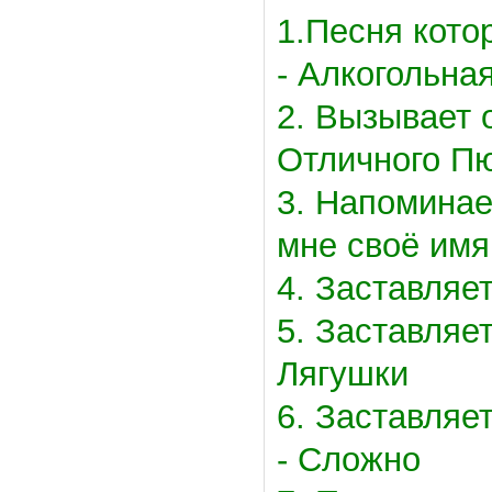
1.Песня кото
- Алкогольна
2. Вызывает 
Отличного Пю
3. Напоминае
мне своё имя
4. Заставляе
5. Заставляе
Лягушки
6. Заставляе
- Сложно