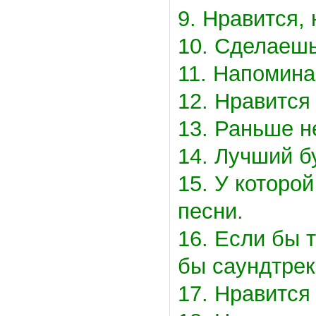
9. Нравится,
10. Сделаешь
11. Напомина
12. Нравится 
13. Раньше н
14. Лучший б
15. У которо
песни.
16. Если бы 
бы саундтрек
17. Нравится