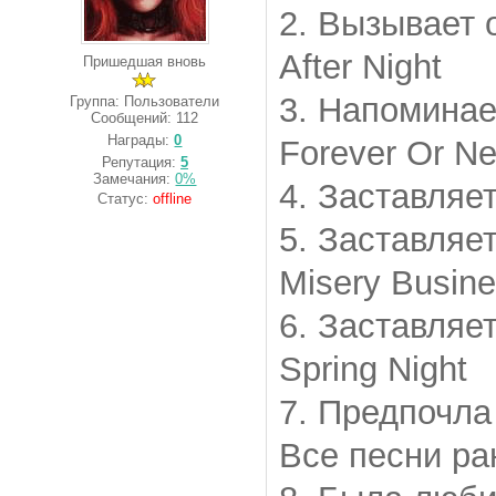
2. Вызывает 
After Night
Пришедшая вновь
3. Напоминае
Группа: Пользователи
Сообщений:
112
Награды:
0
Forever Or Ne
Репутация:
5
Замечания:
0%
4. Заставляет
Статус:
offline
5. Заставляе
Misery Busin
6. Заставляет
Spring Night
7. Предпочла
Все песни ран