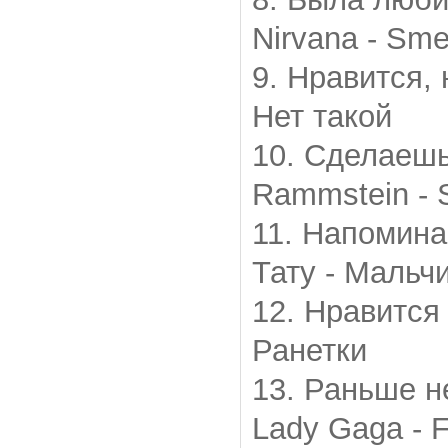
Nirvana - Smel
9. Нравится,
Нет такой
10. Сделаешь
Rammstein - 
11. Напомина
Тату - Мальчи
12. Нравится 
Ранетки
13. Раньше н
Lady Gaga - 