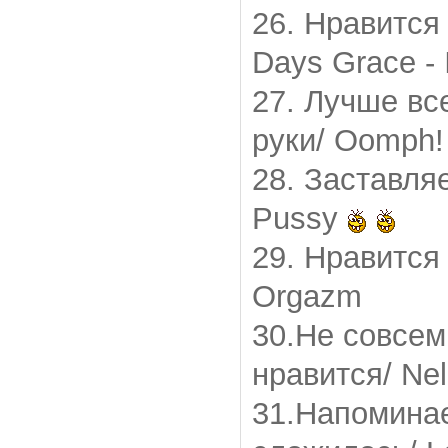
26. Нравится
Days Grace - 
27. Лучше вс
руки/ Oomph!
28. Заставля
Pussy
29. Нравится 
Orgazm
30.Не совсем
нравится/ Nell
31.Напоминает