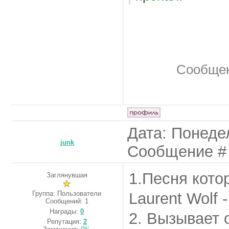
Сообщен
Дата: Понедел
junk
Сообщение 
1.Песня кото
Заглянувшая
Группа: Пользователи
Laurent Wolf 
Сообщений:
1
Награды:
0
2. Вызывает 
Репутация:
2