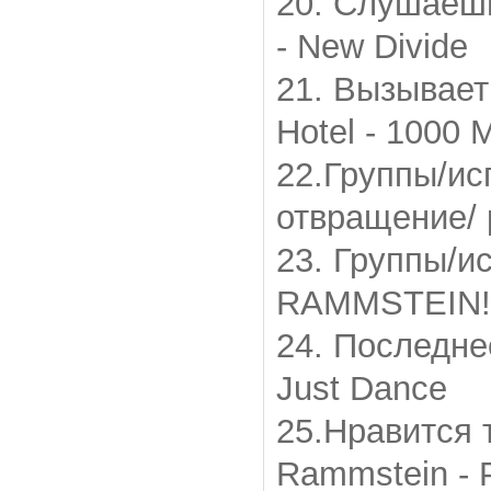
20. Слушаешь
- New Divide
21. Вызывает
Hotel - 1000 
22.Группы/и
отвращение/
23. Группы/и
RAMMSTEIN!!!!!
24. Последне
Just Dance
25.Нравится 
Rammstein -