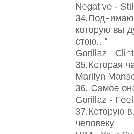
Negative - Stil
34.Поднимаю
которую вы д
стою..."
Gorillaz - Cli
35.Которая ч
Marilyn Manso
36. Самое он
Gorillaz - Fee
37.Которую 
человеку