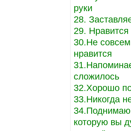
руки
28. Заставля
29. Нравится 
30.Не совсем
нравится
31.Напоминает
сложилось
32.Хорошо по
33.Никогда н
34.Поднимаю
которую вы д