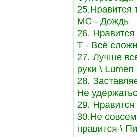
25.Нравится 
MC - Дождь
26. Нравится
T - Всё слож
27. Лучше вс
руки \ Lumen
28. Заставляе
Не удержать
29. Нравится 
30.Не совсем
нравится \ П