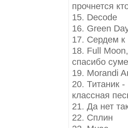
прочнется кт
15. Decode
16. Green Day
17. Сердем к
18. Full Moon
спасибо суме
19. Morandi A
20. Титаник -
классная пес
21. Да нет та
22. Сплин