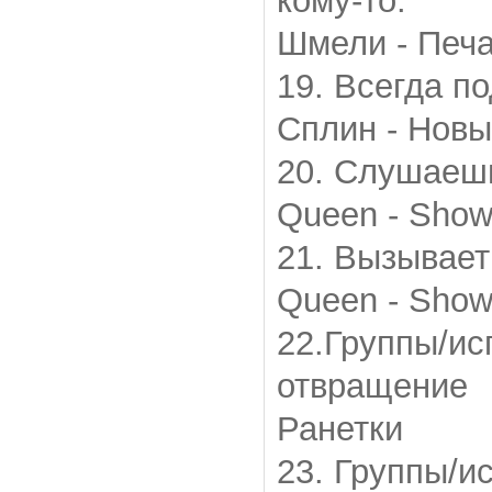
кому-то.
Шмели - Печ
19. Всегда п
Сплин - Нов
20. Слушаешь
Queen - Show
21. Вызывает
Queen - Show
22.Группы/и
отвращение
Ранетки
23. Группы/