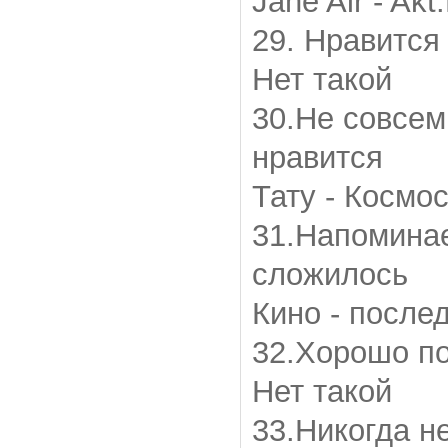
Jane Air - Akt
29. Нравится 
Нет такой
30.Не совсем
нравится
Тату - Космо
31.Напоминает
сложилось
Кино - после
32.Хорошо по
Нет такой
33.Никогда н