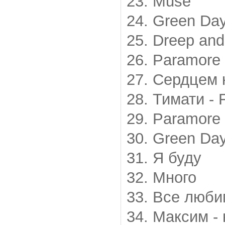
23. Muse
24. Green Day
25. Dreep and
26. Paramore 
27. Сердцем 
28. Тимати - 
29. Paramore 
30. Green Day
31. Я буду
32. Много
33. Все люб
34. Максим -