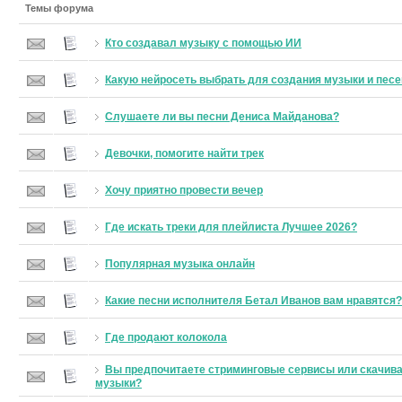
Темы форума
Кто создавал музыку с помощью ИИ
Какую нейросеть выбрать для создания музыки и песе
Слушаете ли вы песни Дениса Майданова?
Девочки, помогите найти трек
Хочу приятно провести вечер
Где искать треки для плейлиста Лучшее 2026?
Популярная музыка онлайн
Какие песни исполнителя Бетал Иванов вам нравятся?
Где продают колокола
Вы предпочитаете стриминговые сервисы или скачив
музыки?