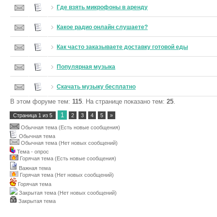
Где взять микрофоны в аренду
Какое радио онлайн слушаете?
Как часто заказываете доставку готовой еды
Популярная музыка
Скачать музыку бесплатно
В этом форуме тем:
115
. На странице показано тем:
25
.
1
Страница
1
из
5
2
3
4
5
»
Обычная тема (Есть новые сообщения)
Обычная тема
Обычная тема (Нет новых сообщений)
Тема - опрос
Горячая тема (Есть новые сообщения)
Важная тема
Горячая тема (Нет новых сообщений)
Горячая тема
Закрытая тема (Нет новых сообщений)
Закрытая тема