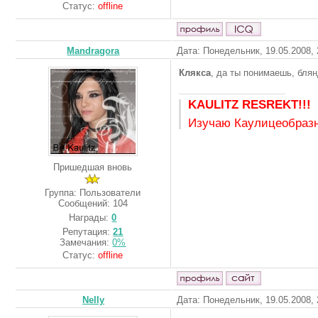
Статус:
offline
Mandragora
Дата: Понедельник, 19.05.2008,
Клякса
, да ты понимаешь, бля
KAULITZ RESREKT!!!
Изучаю Каулицеобразн
Пришедшая вновь
Группа: Пользователи
Сообщений:
104
Награды:
0
Репутация:
21
Замечания:
0%
Статус:
offline
Nelly
Дата: Понедельник, 19.05.2008,