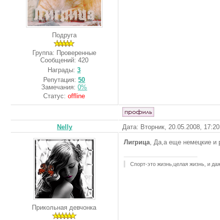
Подруга
Группа: Проверенные
Сообщений:
420
Награды:
3
Репутация:
50
Замечания:
0%
Статус:
offline
Nelly
Дата: Вторник, 20.05.2008, 17:2
Лигрица
, Да,а еще немецкие и 
Спорт-это жизнь,целая жизнь, и д
Прикольная девчонка