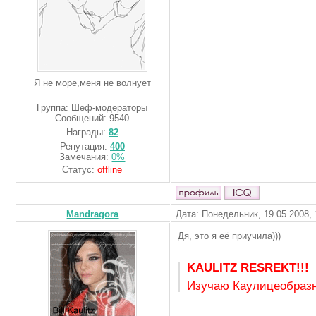
Я не море,меня не волнует
Группа: Шеф-модераторы
Сообщений:
9540
Награды:
82
Репутация:
400
Замечания:
0%
Статус:
offline
Mandragora
Дата: Понедельник, 19.05.2008,
Дя, это я её приучила)))
KAULITZ RESREKT!!!
Изучаю Каулицеобразн