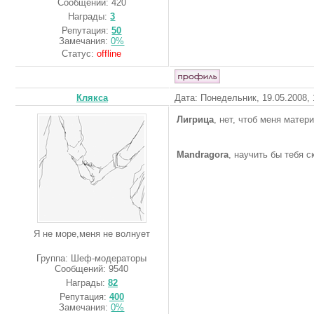
Сообщений:
420
Награды:
3
Репутация:
50
Замечания:
0%
Статус:
offline
Клякса
Дата: Понедельник, 19.05.2008,
Лигрица
, нет, чтоб меня матер
Mandragora
, научить бы тебя с
Я не море,меня не волнует
Группа: Шеф-модераторы
Сообщений:
9540
Награды:
82
Репутация:
400
Замечания:
0%