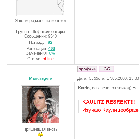
Я не море,меня не волнует
Группа: Шеф-модераторы
Сообщений:
9540
Награды:
82
Репутация:
400
Замечания:
0%
Статус:
offline
Mandragora
Дата: Суббота, 17.05.2008, 15:3
Katrin
, согласна, он зайка))) Н
KAULITZ RESREKT!!!
Изучаю Каулицеобразн
Пришедшая вновь