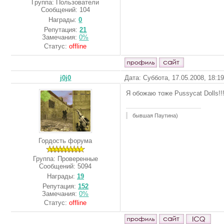
Группа: Пользователи
Сообщений:
104
Награды:
0
Репутация:
21
Замечания:
0%
Статус:
offline
j0j0
Дата: Суббота, 17.05.2008, 18:1
Я обожаю тоже Pussycat Dolls!!!!!
бывшая Паутина)
Гордость форума
Группа: Проверенные
Сообщений:
5094
Награды:
19
Репутация:
152
Замечания:
0%
Статус:
offline