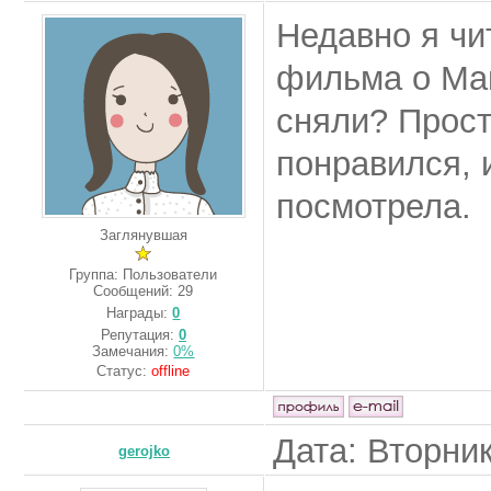
Недавно я чи
фильма о Ман
сняли? Прост
понравился, 
посмотрела.
Заглянувшая
Группа: Пользователи
Сообщений:
29
Награды:
0
Репутация:
0
Замечания:
0%
Статус:
offline
Дата: Вторник
gerojko