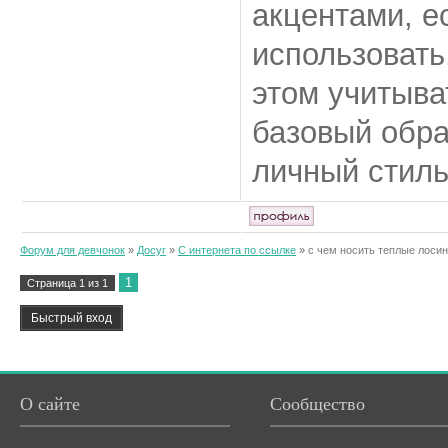
акцентами, ес
использовать
этом учитыва
базовый обра
личный стиль
Форум для девчонок
»
Досуг
»
С интернета по ссылке
»
с чем носить теплые лоси
1
Страница
1
из
1
О сайте
Сообщество