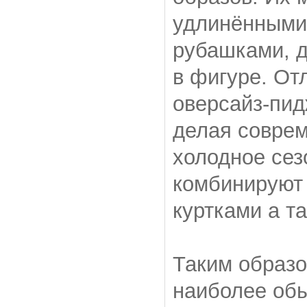
удлинёнными
рубашками, д
в фигуре. От
оверсайз-пид
делая соврем
холодное сез
комбинируют 
куртками а т
Таким образо
наиболее об