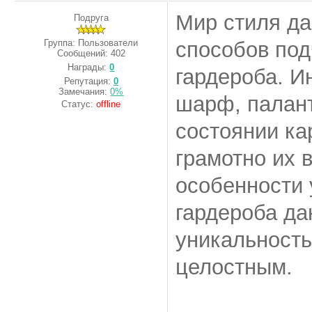
Мир стиля да
Подруга
Группа: Пользователи
способов под
Сообщений:
402
Награды:
0
гардероба. И
Репутация:
0
Замечания:
0%
шарф, палант
Статус:
offline
состоянии ка
грамотно их 
особенности
гардероба да
уникальность
целостным.