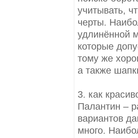
учитывать, чт
черты. Наибо
удлинённой м
которые допу
тому же хор
а также шапк
3. как красив
Палантин – р
вариантов да
много. Наибо