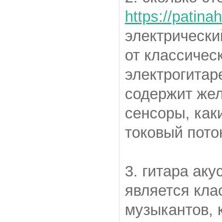
https://patina
электрически
от классичес
электрогитар
содержит жел
сенсоры, как
токовый пот
3. гитара аку
является кла
музыкантов, 