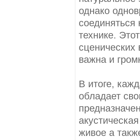
однако одно
соединяться 
технике. Это
сценических 
важна и гром
В итоге, каж
обладает сво
предназначен
акустическая
живое а такж