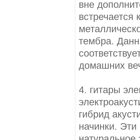
вне дополнит
встречается 
металлическо
тембра. Данн
соответствуе
домашних ве
4. гитары эле
электроакуст
гибрид акуст
начинки. Эти
натуральное 