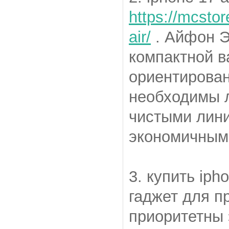
https://mcsto
air/
. Айфон Э
компактной в
ориентирован
необходимы л
чистыми лин
экономичным
3. купить iph
гаджет для п
приоритетны 