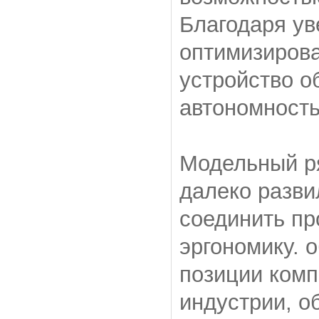
Благодаря ув
оптимизиров
устройство 
автономность
Модельный ря
далеко разви
соединить пр
эргономику. 
позиции комп
индустрии, о