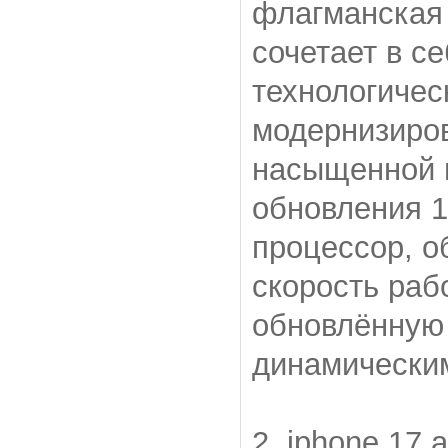
флагманская 
сочетает в с
технологичес
модернизиро
насыщенной 
обновления 1
процессор, 
скорость раб
обновлённую
динамически
2. iphone 17 a