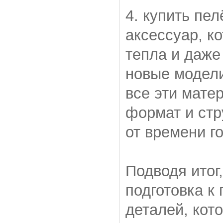
4. купить пе
аксессуар, к
тепла и даже
новые модели
все эти мате
формат и стр
от времени г
Подводя итог
подготовка 
деталей, кот