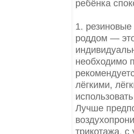
ребёнка спок
1. резиновые
роддом — это
индивидуаль
необходимо п
рекомендует
лёгкими, лёг
использовать
Лучше предпо
воздухопрони
трикотажа, с