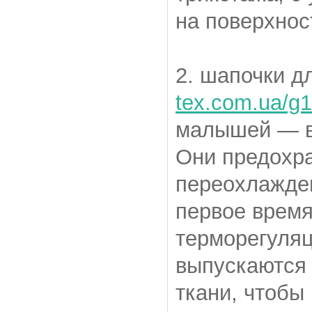
на поверхнос
2. шапочки 
tex.com.ua/g
малышей — в
Они предохр
переохлажден
первое время
терморегуляц
выпускаются 
ткани, чтобы