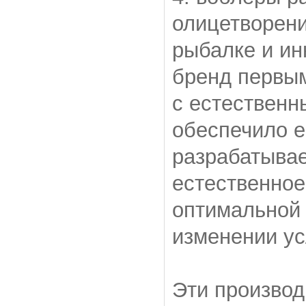
олицетворени
рыбалке и ин
бренд первым
с естественн
обеспечило е
разрабатыва
естественное
оптимальной 
изменении ус
Эти производ