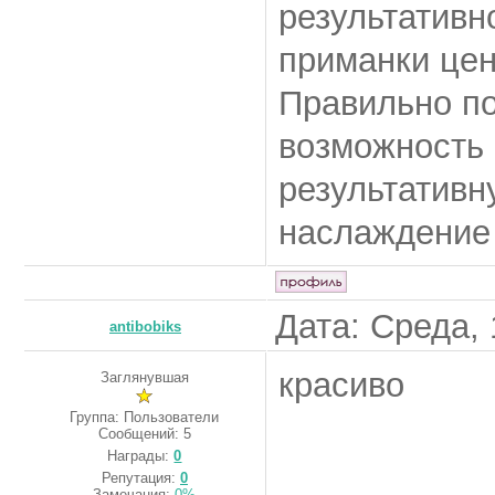
результативн
приманки цен
Правильно п
возможность 
результативн
наслаждение 
Дата: Среда, 
antibobiks
красиво
Заглянувшая
Группа: Пользователи
Сообщений:
5
Награды:
0
Репутация:
0
Замечания:
0%