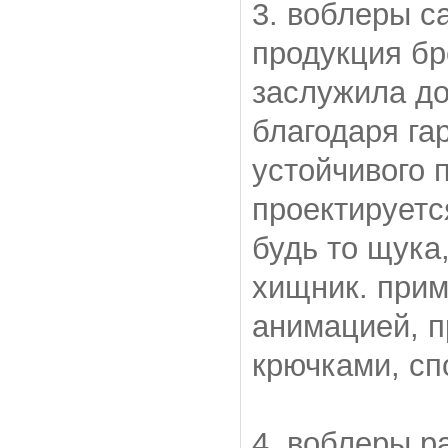
3. воблеры с
продукция бр
заслужила до
благодаря га
устойчивого 
проектируетс
будь то щука
хищник. прим
анимацией, 
крючками, с
4. воблеры р