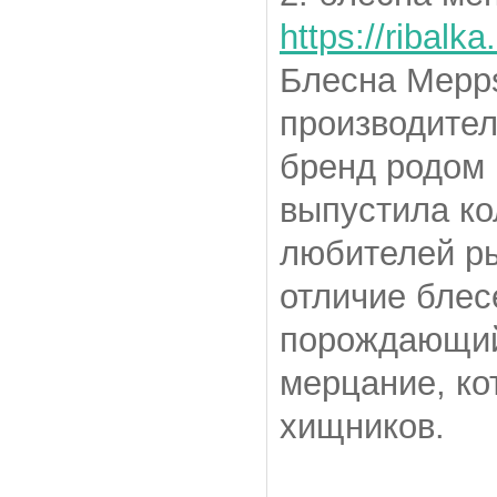
https://ribalk
Блесна Mepp
производите
бренд родом 
выпустила ко
любителей ры
отличие блес
порождающий
мерцание, ко
хищников.