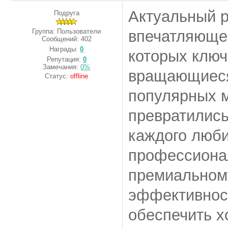
Актуальный 
Подруга
Группа: Пользователи
впечатляющее
Сообщений:
402
Награды:
0
которых клю
Репутация:
0
Замечания:
0%
вращающиеся
Статус:
offline
популярных м
превратились
каждого люби
профессиона
премиальном
эффективност
обеспечить х