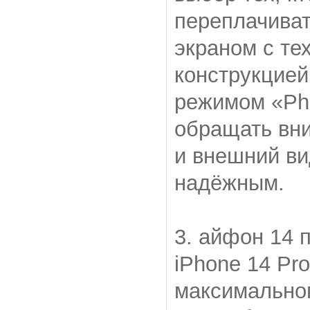
переплачиват
экраном с те
конструкцие
режимом «Pho
обращать вни
и внешний ви
надёжным.
3. айфон 14 
iPhone 14 Pr
максимальног