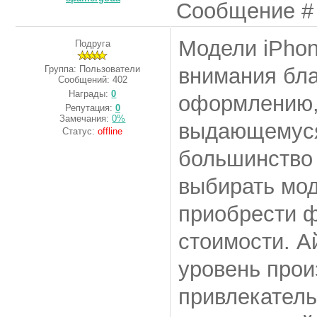
Сообщение 
Модели iPhon
Подруга
Группа: Пользователи
внимания бл
Сообщений:
402
Награды:
0
оформлению,
Репутация:
0
Замечания:
0%
выдающемуся
Статус:
offline
большинство 
выбирать мод
приобрести ф
стоимости. А
уровень прои
привлекатель