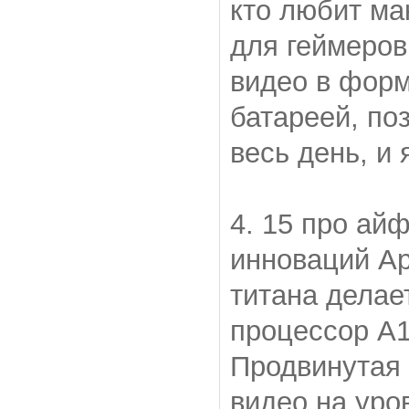
кто любит ма
для геймеров
видео в форм
батареей, п
весь день, и
4. 15 про айф
инноваций App
титана делае
процессор A1
Продвинутая 
видео на уро