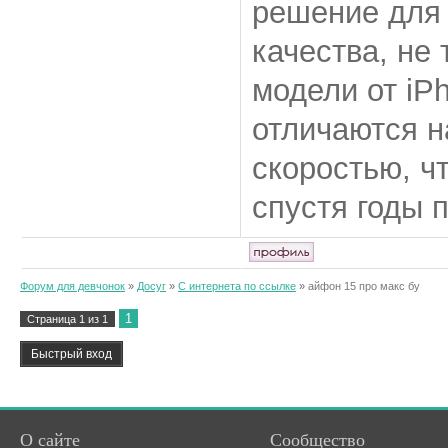
решение для 
качества, не
модели от iP
отличаются н
скоростью, ч
спустя годы 
Форум для девчонок
»
Досуг
»
С интернета по ссылке
»
айфон 15 про макс бу
1
Страница
1
из
1
О сайте
Сообщество