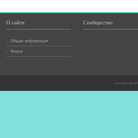
О сайте
Сообщество
Общая информация
Форум
Copyright Devic