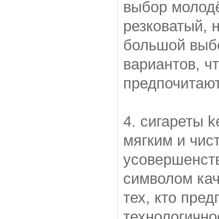
выбор молодё
резковатый, 
большой выбо
вариантов, ч
предпочитают
4. сигареты 
мягким и чис
усовершенств
символом кач
тех, кто пред
технологичнос