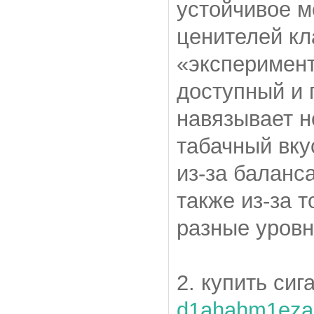
устойчивое м
ценителей кл
«эксперимент
доступный и 
навязывает н
табачный вку
из-за баланс
также из-за т
разные уров
2. купить си
d1ahahm1eza.