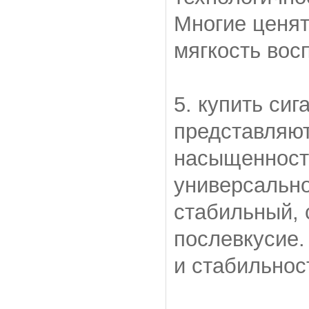
Многие ценят
мягкость вос
5. купить сиг
представляют
насыщенност
универсально
стабильный, 
послевкусие.
и стабильнос