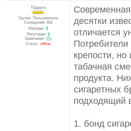
Современная 
Подруга
Группа: Пользователи
десятки изве
Сообщений:
402
Награды:
0
отличается у
Репутация:
0
Замечания:
0%
Потребители 
Статус:
offline
крепости, но
табачная сме
продукта. Ни
сигаретных б
подходящий в
1. бонд сига