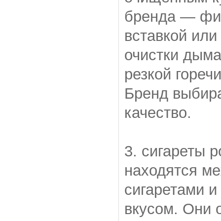
бренда — фи
вставкой или
очистки дыма
резкой гореч
Бренд выбира
качество.
3. сигареты 
находятся м
сигаретами и
вкусом. Они 