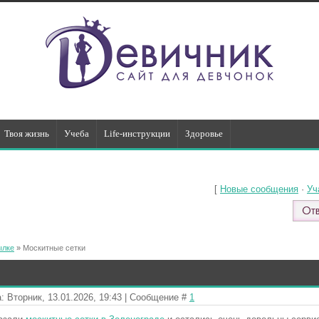
Твоя жизнь
Учеба
Life-инструкции
Здоровье
[
Новые сообщения
·
Уч
ылке
»
Москитные сетки
: Вторник, 13.01.2026, 19:43 | Сообщение #
1