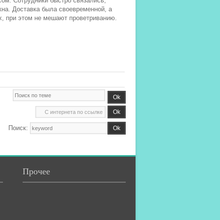
ом. Сотрудники быстро связались,
кна. Доставка была своевременной, а
, при этом не мешают проветриванию.
Поиск:
Прочее