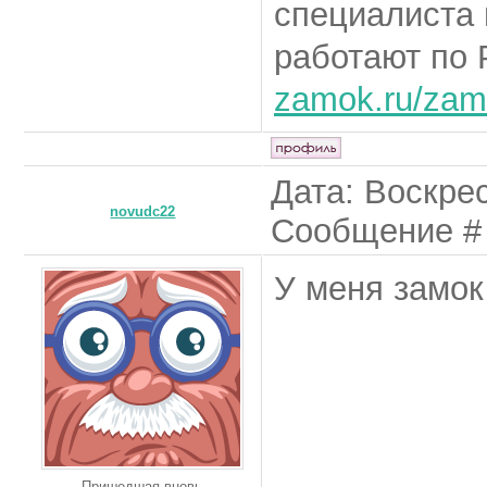
специалиста 
работают по 
zamok.ru/za
Дата: Воскрес
novudc22
Сообщение 
У меня замок
Пришедшая вновь