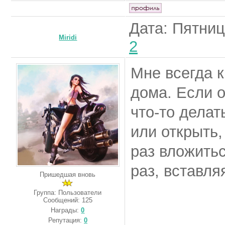
Дата: Пятниц
Miridi
2
Мне всегда к
дома. Если о
что-то делат
или открыть,
раз вложить
раз, вставля
Пришедшая вновь
Группа: Пользователи
Сообщений:
125
Награды:
0
Репутация:
0