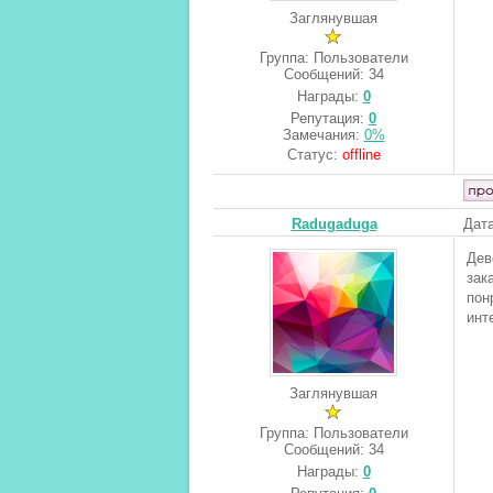
Заглянувшая
Группа: Пользователи
Сообщений:
34
Награды:
0
Репутация:
0
Замечания:
0%
Статус:
offline
Radugaduga
Дата
Дев
зак
пон
инт
Заглянувшая
Группа: Пользователи
Сообщений:
34
Награды:
0