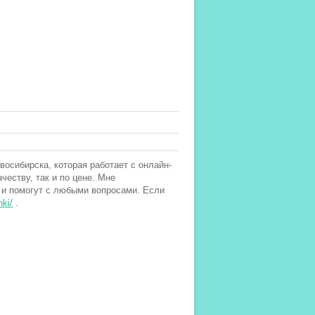
восибирска, которая работает с онлайн-
честву, так и по цене. Мне
и и помогут с любыми вопросами. Если
hki/
.