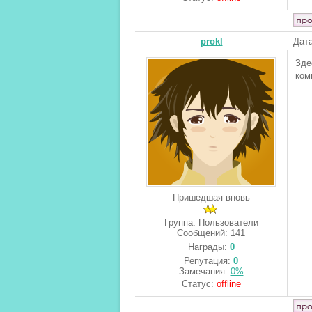
prokl
Дата
Зде
ком
Пришедшая вновь
Группа: Пользователи
Сообщений:
141
Награды:
0
Репутация:
0
Замечания:
0%
Статус:
offline