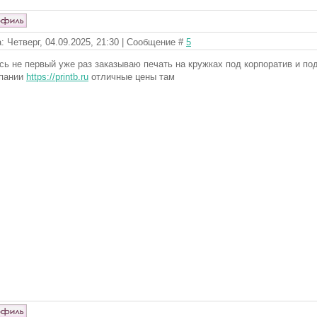
: Четверг, 04.09.2025, 21:30 | Сообщение #
5
сь не первый уже раз заказываю печать на кружках под корпоратив и п
пании
https://printb.ru
отличные цены там