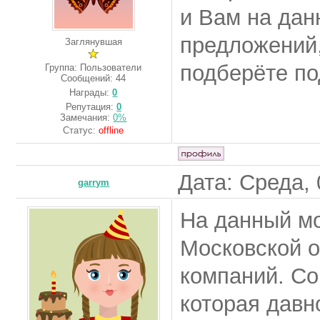
и Вам на дан
предложений,
Заглянувшая
подберёте п
Группа: Пользователи
Сообщений:
44
Награды:
0
Репутация:
0
Замечания:
0%
Статус:
offline
Дата: Среда, 
garrym
На данный мо
Московской о
компаний. Со
которая давн