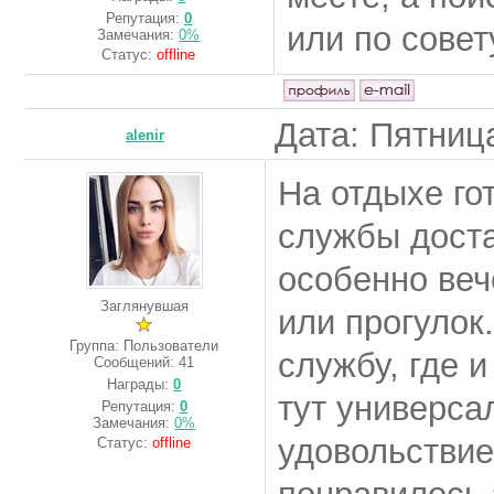
Репутация:
0
или по совет
Замечания:
0%
Статус:
offline
Дата: Пятница
alenir
На отдыхе гот
службы доста
особенно веч
Заглянувшая
или прогулок
Группа: Пользователи
службу, где и
Сообщений:
41
Награды:
0
тут универса
Репутация:
0
Замечания:
0%
удовольствие
Статус:
offline