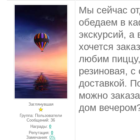
Мы сейчас от
обедаем в ка
экскурсий, а 
хочется зака
любим пиццу,
резиновая, с
доставкой. П
можно заказа
Заглянувшая
дом вечером
Группа: Пользователи
Сообщений:
36
Награды:
0
Репутация:
0
Замечания:
0%