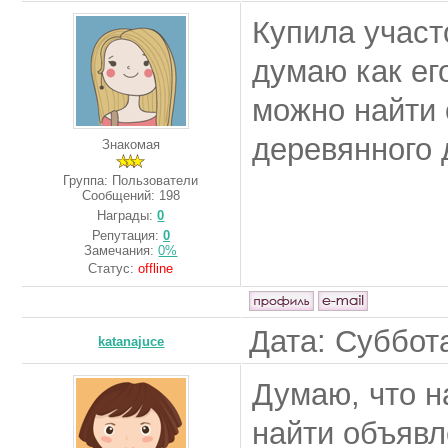
Купила участ
думаю как ег
можно найти 
деревянного 
Знакомая
Группа: Пользователи
Сообщений:
198
Награды:
0
Репутация:
0
Замечания:
0%
Статус:
offline
Дата: Суббота
katanajuce
Думаю, что 
найти объявл