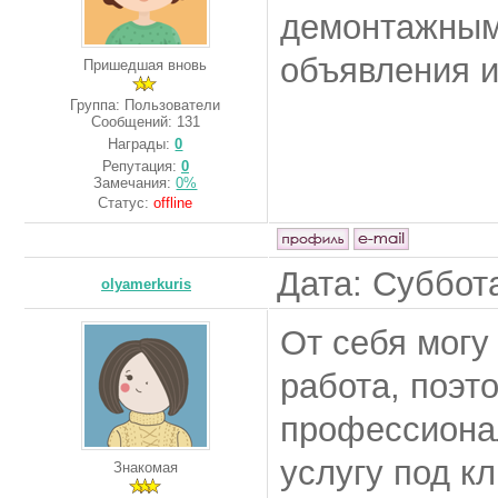
демонтажным
объявления и
Пришедшая вновь
Группа: Пользователи
Сообщений:
131
Награды:
0
Репутация:
0
Замечания:
0%
Статус:
offline
Дата: Суббота
olyamerkuris
От себя могу
работа, поэт
профессионал
услугу под кл
Знакомая