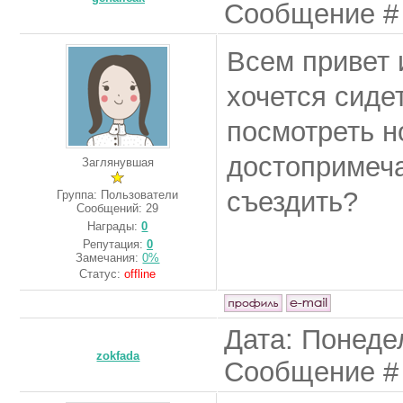
Сообщение 
Всем привет 
хочется сиде
посмотреть н
достопримеча
Заглянувшая
съездить?
Группа: Пользователи
Сообщений:
29
Награды:
0
Репутация:
0
Замечания:
0%
Статус:
offline
Дата: Понедел
zokfada
Сообщение 