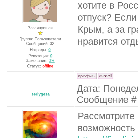
хотите в Рос
отпуск? Если
Крым, а за г
Заглянувшая
нравится отд
Группа: Пользователи
Сообщений:
32
Награды:
0
Репутация:
0
Замечания:
0%
Статус:
offline
Дата: Понедел
seriygesa
Сообщение 
Рассмотрите 
возможность 