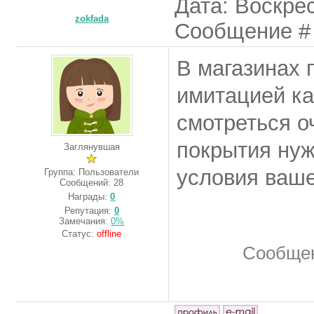
Дата: Воскрес
zokfada
Сообщение 
В магазинах 
имитацией ка
смотреться о
покрытия нуж
Заглянувшая
условия ваше
Группа: Пользователи
Сообщений:
28
Награды:
0
Репутация:
0
Замечания:
0%
Статус:
offline
Сообщен