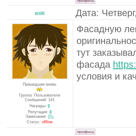
Дата: Четверг
prokl
Фасадную леп
оригинальнос
тут заказыва
фасада
https
условия и ка
Пришедшая вновь
Группа: Пользователи
Сообщений:
141
Награды:
0
Репутация:
0
Замечания:
0%
Статус:
offline