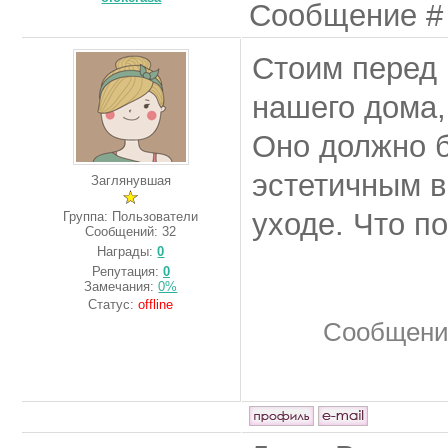
Сообщение 
Стоим перед
нашего дома,
Оно должно б
эстетичным в
Заглянувшая
уходе. Что п
Группа: Пользователи
Сообщений:
32
Награды:
0
Репутация:
0
Замечания:
0%
Статус:
offline
Сообщени