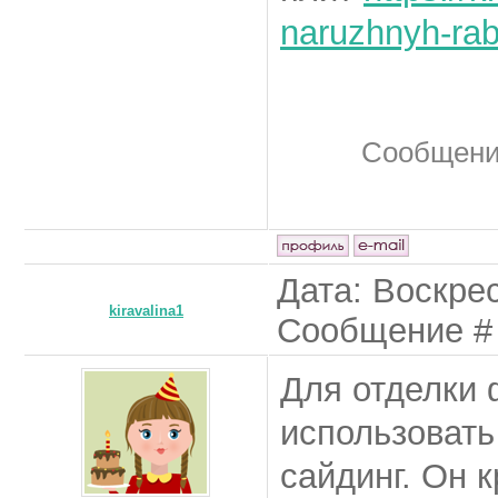
naruzhnyh-rab
Сообщени
Дата: Воскрес
kiravalina1
Сообщение 
Для отделки
использовать
сайдинг. Он 