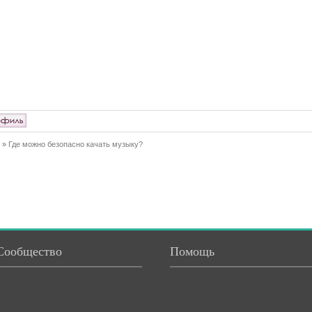
»
Где можно безопасно качать музыку?
Сообщество
Помощь