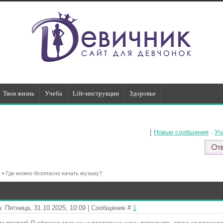
Твоя жизнь
Учеба
Life-инструкции
Здоровье
[
Новые сообщения
·
Уч
»
Где можно безопасно качать музыку?
: Пятница, 31.10.2025, 10:09 | Сообщение #
1