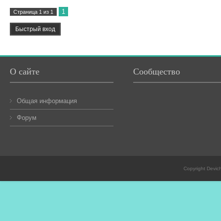
1
Страница
1
из
1
О сайте
Сообщество
Общая информация
Форум
Copyright Devic