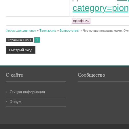
category=pion
Форум для девчонок
»
Твоя жизнь
»
Вопрос-ответ
»
Что лучше подарить маме, бук
1
Страница
1
из
1
О сайте
Сообщество
Общая информация
Форум