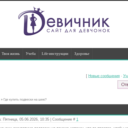
Твоя жизнь
Учеба
Life-инструкции
Здоровье
[
Новые сообщения
·
Уч
»
Где купить подвески на шею?
: Пятница, 05.06.2026, 10:35 | Сообщение #
1