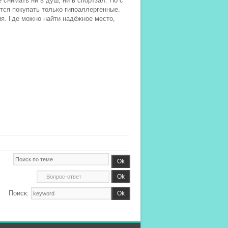
 снимать ни в душ, ни в спортзал. Но с
ся покупать только гипоаллергенные.
я. Где можно найти надёжное место,
Поиск: