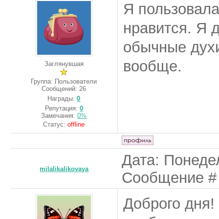
Я пользовала
нравится. Я д
обычные духи
вообще.
Заглянувшая
Группа: Пользователи
Сообщений:
26
Награды:
0
Репутация:
0
Замечания:
0%
Статус:
offline
Дата: Понедел
milalikalikovaya
Сообщение 
Доброго дня!