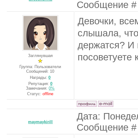
Сообщение 
Девочки, все
слышала, что
держатся? И 
посоветуете 
Заглянувшая
Группа: Пользователи
Сообщений:
10
Награды:
0
Репутация:
0
Замечания:
0%
Статус:
offline
Дата: Понедел
maymaykirill
Сообщение 