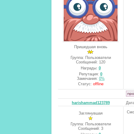
Пришедшая вновь
Группа: Пользователи
Сообщений:
120
Награды:
0
Репутация:
0
Замечания:
0%
Статус:
offline
harishammad123789
Дата
Смо
Заглянувшая
Группа: Пользователи
Сообщений:
3