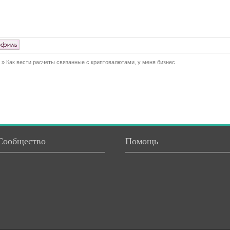
»
Как вести расчеты связанные с криптовалютами, у меня бизнес
Сообщество
Помощь