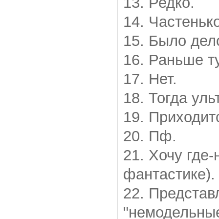
13. Редко.
14. Частенько,
15. Было дело
16. Раньше т
17. Нет.
18. Тогда ул
19. Приходит
20. Пф.
21. Хочу где-
фантастике).
22. Представ
"немодельны