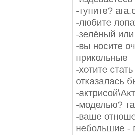
-тупите? ага
-любите лопа
-зелёный или
-вы носите оч
прикольные
-хотите стать
отказалась бы
-актрисой\Ак
-моделью? та
-ваше отноше
небольшие - 