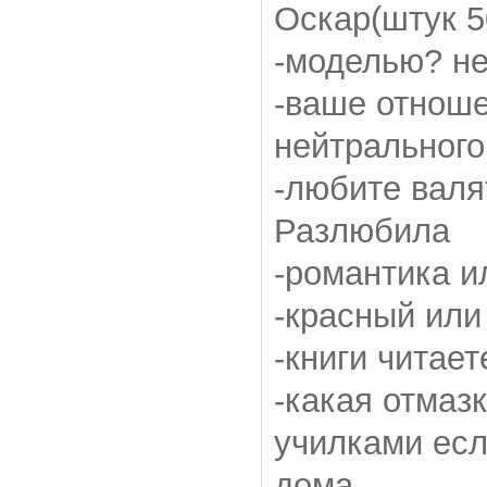
Оскар(штук 5
-моделью? не
-ваше отноше
нейтрального
-любите валя
Разлюбила
-романтика и
-красный или
-книги читае
-какая отмаз
училками есл
дома