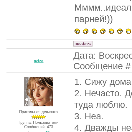
Мммм..идеала
парней!))
Дата: Воскрес
aziza
Сообщение 
1. Сижу дома
2. Нечасто. Д
туда люблю.
Прикольная девчонка
3. Неа.
Группа: Пользователи
4. Дважды не
Сообщений:
473