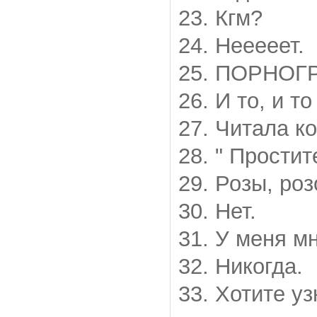
23. Кгм?
24. Нееееет.
25. ПОРНОГ
26. И то, и т
27. Читала ко
28. " Простит
29. Розы, ро
30. Нет.
31. У меня м
32. Никогда.
33. Хотите уз