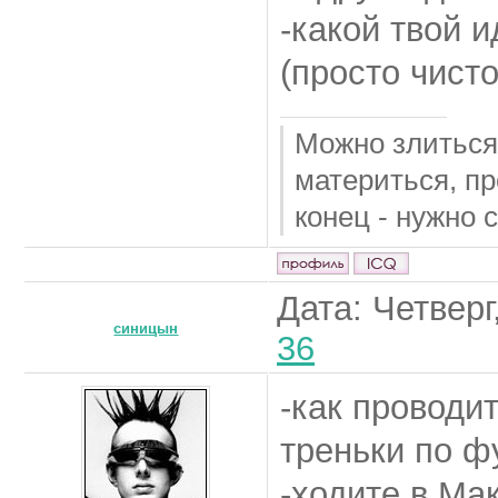
-какой твой 
(просто чист
Можно злиться,
материться, пр
конец - нужно 
Дата: Четверг
синицын
36
-как проводи
треньки по ф
-ходите в Ма