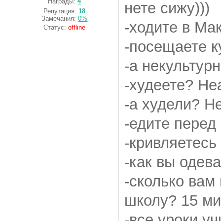
Награды:
4
нете сижу)))
Репутация:
18
Замечания:
0%
-ходите в Ма
Статус:
offline
-посещаете к
-а некультур
-худеете? Не
-а худели? Н
-едите пере
-кривляетесь
-как вы одев
-сколько вам
школу? 15 м
-все уроки уч