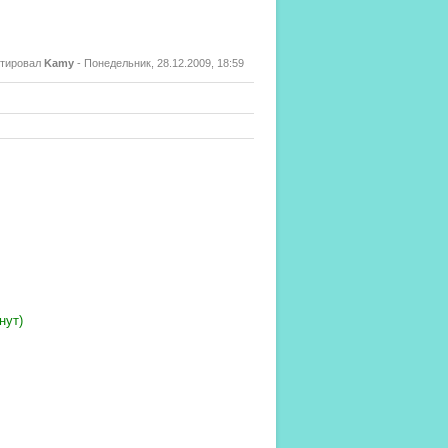
ктировал
Kamy
-
Понедельник, 28.12.2009, 18:59
нут)