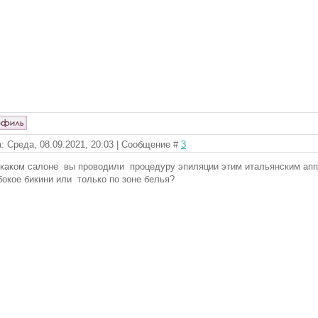
: Среда, 08.09.2021, 20:03 | Сообщение #
3
 каком салоне вы проводили процедуру эпиляции этим итальянским ап
бокое бикини или только по зоне белья?