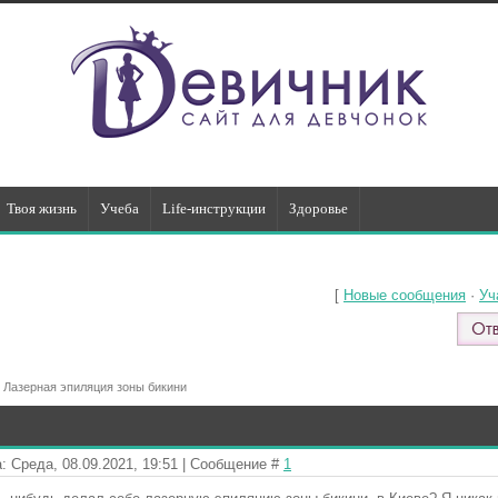
Твоя жизнь
Учеба
Life-инструкции
Здоровье
[
Новые сообщения
·
Уч
Лазерная эпиляция зоны бикини
: Среда, 08.09.2021, 19:51 | Сообщение #
1