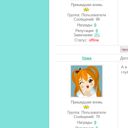
Пришедшая вновь
Группа: Пользователи
Сообщений:
98
Награды:
0
Репутация:
0
Замечания:
0%
Статус:
offline
Урма
Дата
А в
глу
Пришедшая вновь
Группа: Пользователи
Сообщений:
79
Награды:
0