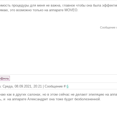
имость процедуры для меня не важна, главное чтобы она была эффектив
имаю, это возможно только на аппарате MOVEO.
Сообщение 
: Среда, 08.09.2021, 20:21 | Сообщение #
6
наю как в других салонах, но в этом сейчас не делают эпиляцию на ап
ь, и на аппарате Александрит она тоже будет безболезненной.