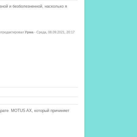
ной и безболезненной, насколько я
отредактировал
Урма
-
Среда, 08.09.2021, 20:17
парате MOTUS AX, который причиняет