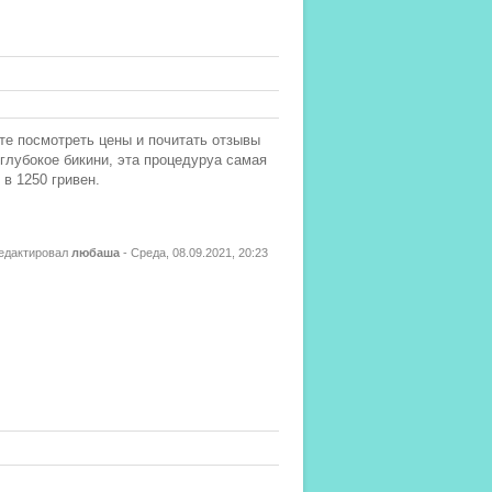
ете посмотреть цены и почитать отзывы
глубокое бикини, эта процедуруа самая
в 1250 гривен.
едактировал
любаша
-
Среда, 08.09.2021, 20:23