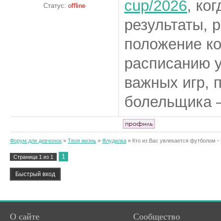
cup/2026
, ко
Статус:
offline
результаты, 
положение ко
расписанию у
важных игр, 
болельщика –
Форум для девчонок
»
Твоя жизнь
»
Флудилка
»
Кто из Вас увлекается футболом -
1
Страница
1
из
1
О сайте
Сообщество