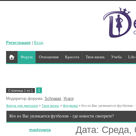
Регистрация
|
Вход
Форум
Отношения
Красота
Твоя жизнь
Учеба
Life
1
Страница
1
из
1
Модератор форума:
Schnappi
,
Усаги
Форум для девчонок
»
Твоя жизнь
»
Флудилка
»
Кто из Вас увлекается футболом -
Кто из Вас увлекается футболом - где новости смотрите?
Дата: Среда, 
maslovanja