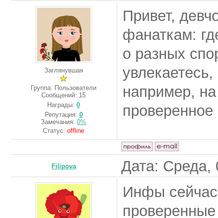
Привет, девч
фанаткам: г
о разных спо
увлекаетесь, 
Заглянувшая
например, на
Группа: Пользователи
Сообщений:
15
Награды:
0
проверенное 
Репутация:
0
Замечания:
0%
Статус:
offline
Дата: Среда, 
Filipova
Инфы сейчас 
проверенные 