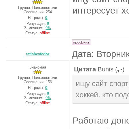
Группа: Пользователи
интересует х
Сообщений:
254
Награды:
0
Репутация:
0
Замечания:
0%
Статус:
offline
Дата: Вторник
tatishevfedor
Знакомая
Цитата
Bunis
(
)
Группа: Пользователи
ищу сайт спорт
Сообщений:
156
Награды:
0
хоккей. кто по
Репутация:
0
Замечания:
0%
Статус:
offline
Работаю допо