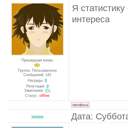
Я статистику
интереса
Пришедшая вновь
Группа: Пользователи
Сообщений:
141
Награды:
0
Репутация:
0
Замечания:
0%
Статус:
offline
Дата: Суббота
yxomu