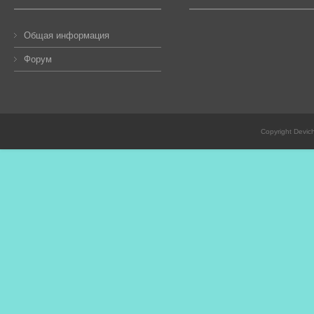
Общая информация
Форум
Copyright Devic