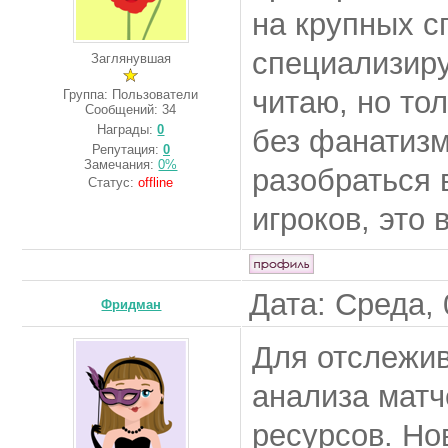
на крупных с
специализиру
Заглянувшая
читаю, но то
Группа: Пользователи
Сообщений:
34
Награды:
0
без фанатизм
Репутация:
0
Замечания:
0%
разобраться 
Статус:
offline
игроков, это 
Дата: Среда, 
Фридман
Для отслежив
анализа матч
ресурсов. Но