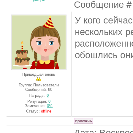
Сообщение 
У кого сейча
нескольких р
расположенн
обошлись они
Пришедшая вновь
Группа: Пользователи
Сообщений:
80
Награды:
0
Репутация:
0
Замечания:
0%
Статус:
offline
Дата: Воскрес