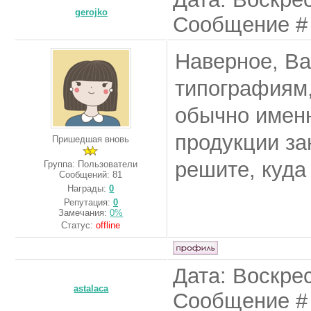
gerojko
Сообщение 
Наверное, Ва
типографиям
обычно именн
продукции за
Пришедшая вновь
решите, куда
Группа: Пользователи
Сообщений:
81
Награды:
0
Репутация:
0
Замечания:
0%
Статус:
offline
Дата: Воскрес
astalaca
Сообщение 