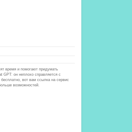
мят время и помогают придумать
t GPT: он неплохо справляется с
 бесплатно, вот вам ссылка на сервис
 больше возможностей.