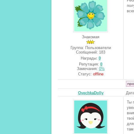
Реб
пол
все
Знакомая
Группа: Пользователи
Сообщений:
183
Награды:
0
Репутация:
0
Замечания:
0%
Статус:
offline
OvechkaDolly
Дата
Ты 
уве
вни
тво
для
там