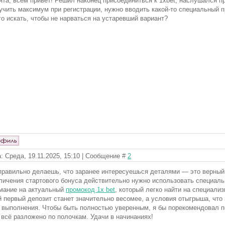
ята, всем привет! Решил наконец присоединиться к 1xbet, наслушался пр
учить максимум при регистрации, нужно вводить какой-то специальный п
го искать, чтобы не нарваться на устаревший вариант?
: Среда, 19.11.2025, 15:10 | Сообщение #
2
правильно делаешь, что заранее интересуешься деталями — это верный 
личения стартового бонуса действительно нужно использовать специал
мание на актуальный
промокод 1x bet
, который легко найти на специали
й первый депозит станет значительно весомее, а условия отыгрыша, чт
 выполнения. Чтобы быть полностью уверенным, я бы порекомендовал п
 всё разложено по полочкам. Удачи в начинаниях!