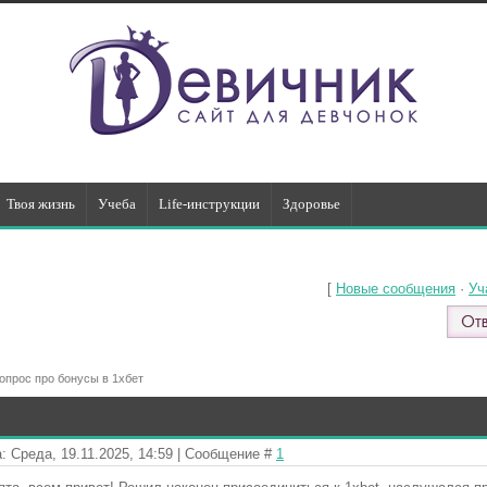
Твоя жизнь
Учеба
Life-инструкции
Здоровье
[
Новые сообщения
·
Уч
опрос про бонусы в 1хбет
: Среда, 19.11.2025, 14:59 | Сообщение #
1