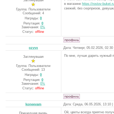
Заглянувшая
в магазине
https://rostov-buket.r
свежий, без сюрпризов, девушк
Группа: Пользователи
Сообщений:
4
Награды:
0
Репутация:
0
Замечания:
0%
Статус:
offline
ozyyx
Дата: Четверг, 05.02.2026, 02:3
По мне, лучше дарить нужный п
Заглянувшая
Группа: Пользователи
Сообщений:
13
Награды:
0
Репутация:
0
Замечания:
0%
Статус:
offline
koneevam
Дата: Среда, 06.05.2026, 13:10 
Ой, цветы всегда приятно полу
Пришедшая вновь