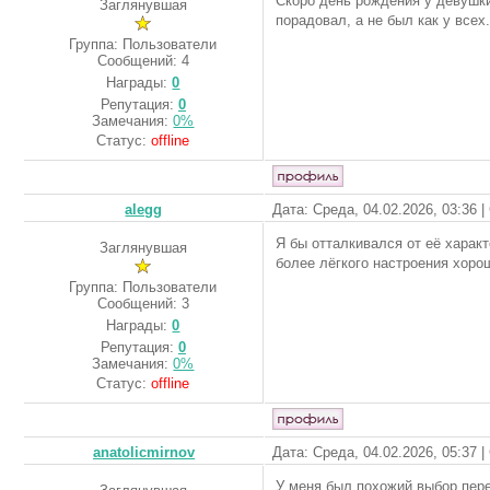
Скоро день рождения у девушки
Заглянувшая
порадовал, а не был как у всех
Группа: Пользователи
Сообщений:
4
Награды:
0
Репутация:
0
Замечания:
0%
Статус:
offline
alegg
Дата: Среда, 04.02.2026, 03:36 
Я бы отталкивался от её харак
Заглянувшая
более лёгкого настроения хорош
Группа: Пользователи
Сообщений:
3
Награды:
0
Репутация:
0
Замечания:
0%
Статус:
offline
anatolicmirnov
Дата: Среда, 04.02.2026, 05:37 
У меня был похожий выбор пере