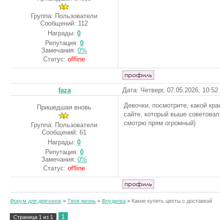
Группа: Пользователи
Сообщений:
112
Награды:
0
Репутация:
0
Замечания:
0%
Статус:
offline
faza
Дата: Четверг, 07.05.2026, 10:5
Девочки, посмотрите, какой кр
Пришедшая вновь
сайте, который выше советова
смотрю прям огромный)
Группа: Пользователи
Сообщений:
61
Награды:
0
Репутация:
0
Замечания:
0%
Статус:
offline
Форум для девчонок
»
Твоя жизнь
»
Флудилка
»
Какие купить цветы с доставкой
1
Страница
1
из
1