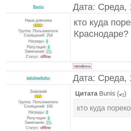
Дата: Среда, 
Bunis
кто куда пор
Наша девчонка
Группа: Пользователи
Краснодаре?
Сообщений:
254
Награды:
0
Репутация:
0
Замечания:
0%
Статус:
offline
Дата: Среда, 
tatishevfedor
Знакомая
Цитата
Bunis
(
)
Группа: Пользователи
кто куда порек
Сообщений:
156
Награды:
0
Репутация:
0
Замечания:
0%
Статус:
offline