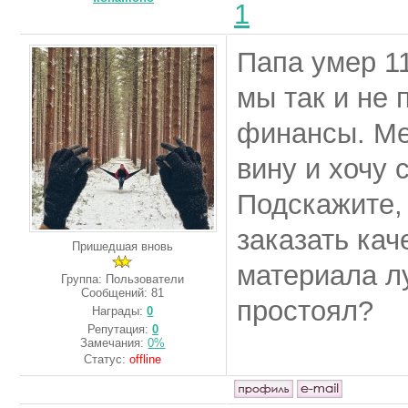
1
Папа умер 11
мы так и не 
финансы. Ме
вину и хочу 
Подскажите,
заказать кач
Пришедшая вновь
материала л
Группа: Пользователи
Сообщений:
81
простоял?
Награды:
0
Репутация:
0
Замечания:
0%
Статус:
offline