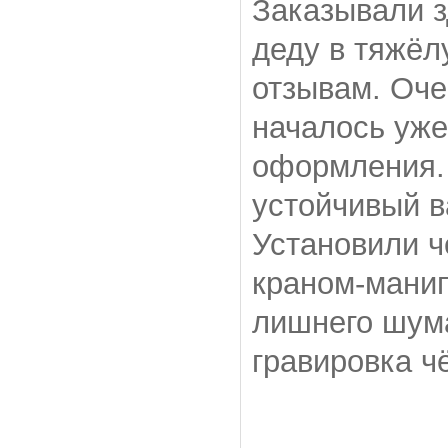
Заказывали 
деду в тяжёл
отзывам. Оче
началось уже
оформления.
устойчивый в
Установили ч
краном-манип
лишнего шума
гравировка ч