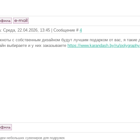
: Среда, 22.04.2026, 13:45 | Сообщение #
4
кноты с собственным дизайном будут лучшим подарком от вас, я такие 
айн выбираете и у них заказываете
https://www.karandash.by/ru/polygraph
деи небольших сувениров для подружек