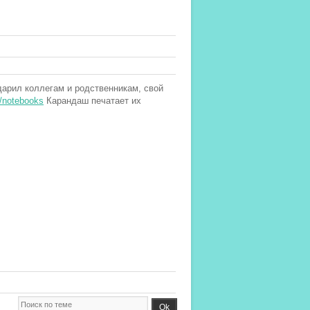
дарил коллегам и родственникам, свой
y/notebooks
Карандаш печатает их