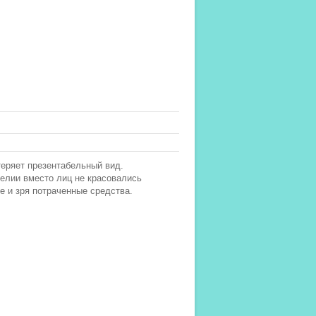
теряет презентабельный вид.
делии вместо лиц не красовались
е и зря потраченные средства.