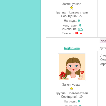
Заглянувшая
Группа: Пользователи
Сообщений:
27
Награды:
0
Репутация:
0
Замечания:
0%
Статус:
offline
trojkihvera
Дата
Луч
Обя
огр
Заглянувшая
Группа: Пользователи
Сообщений:
19
Награды:
0