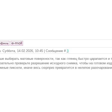
: Суббота, 14.02.2026, 10:45 | Сообщение #
3
ше выбирать матовые поверхности, так как глянец быстро царапается и 
зательно проверьте разрешение исходного снимка, чтобы на готовом из
омные пиксели, иначе весь сюрприз превратится в нелепое разочаровани