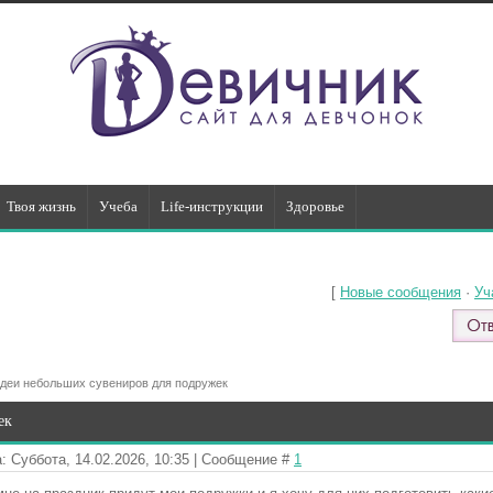
Твоя жизнь
Учеба
Life-инструкции
Здоровье
[
Новые сообщения
·
Уч
деи небольших сувениров для подружек
ек
: Суббота, 14.02.2026, 10:35 | Сообщение #
1