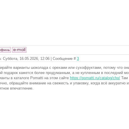
: Суббота, 16.05.2026, 12:06 | Сообщение #
3
ирайте варианты шоколада с орехами или сухофруктами, потому что они
ой подарок кажется более продуманным, а не купленным в последний м
ианты в каталоге Pomatti на этом сайте
https://pomatti.ru/catalog/cho/
Там 
ечно, обращайте внимание на свежесть и упаковку, когда всё аккуратно и
ятное впечатление.