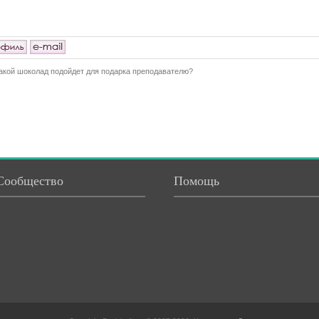
акой шоколад подойдет для подарка преподавателю?
Сообщество
Помощь