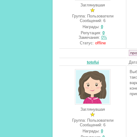
Заглянувшая
Группа: Пользователи
Сообщений:
6
Награды:
0
Репутация:
0
Замечания:
0%
Статус:
offline
totofui
Дата
Выб
так
вар
кон
при
Заглянувшая
Группа: Пользователи
Сообщений:
6
Награды:
0