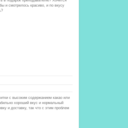
ть в подарок преподавателю? Хочется
бы и смотрелось красиво, и по вкусу
ь?
итки с высоким содержанием какао или
абильно хороший вкус и нормальный
ку и доставку, так что с этим проблем