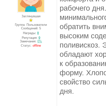
рабочего дня.
минимального
Заглянувшая
обратить вни
Группа: Пользователи
Сообщений:
5
Награды:
0
высоким сод
Репутация:
0
Замечания:
0%
поливискоз. 
Статус:
offline
обладают хо
к образовани
форму. Хлопо
свойство сил
дня.